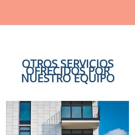
OTROS SERVICIOS
OFRECIDOS POR
NUESTRO EQUIPO