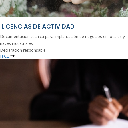
LICENCIAS DE ACTIVIDAD
Documentación técnica para implantación de negocios en locales y
naves industriales.
Declaración responsable
ITCE