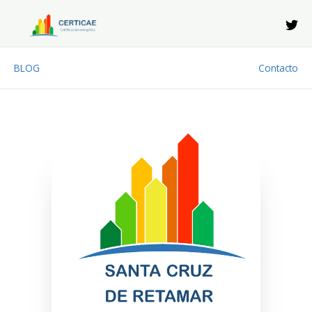
Ir
al
contenido
BLOG
Contacto