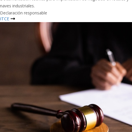
naves industriales.
Declaración responsable
ITCE