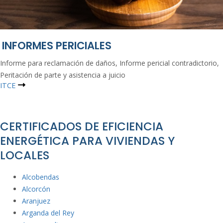
INFORMES PERICIALES
Informe para reclamación de daños, Informe pericial contradictorio,
Peritación de parte y asistencia a juicio
ITCE
CERTIFICADOS DE EFICIENCIA
ENERGÉTICA PARA VIVIENDAS Y
LOCALES
Alcobe
ndas
A
lcorcón
Aranjuez
Arganda
del Rey