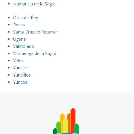
N
umancia de la Sagra
O
lías del Rey
Recas
Santa Cruz de Retamar
Ugena
Valmojado
Villaluenga de la Sagra
Yeles
Yuncler
Yunclillos
Yuncos