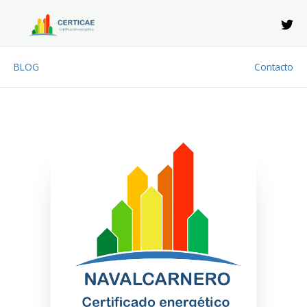
Ir
al
contenido
BLOG
Contacto