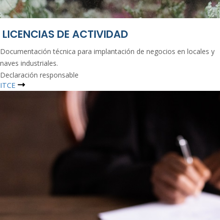
LICENCIAS DE ACTIVIDAD
Documentación técnica para implantación de negocios en locales y
naves industriales.
Declaración responsable
ITCE