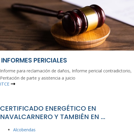
INFORMES PERICIALES
Informe para reclamación de daños, Informe pericial contradictorio,
Peritación de parte y asistencia a juicio
ITCE
CERTIFICADO ENERGÉTICO EN
NAVALCARNERO Y TAMBIÉN EN …
Alcobe
ndas