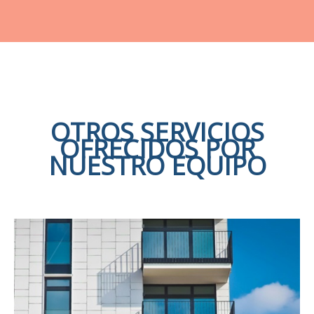
OTROS SERVICIOS
OFRECIDOS POR
NUESTRO EQUIPO