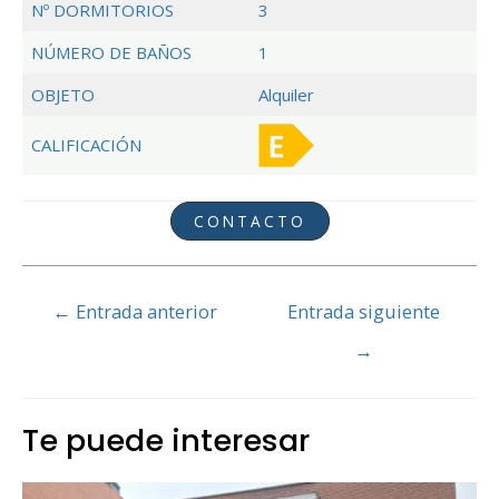
Nº DORMITORIOS
3
NÚMERO DE BAÑOS
1
OBJETO
Alquiler
CALIFICACIÓN
CONTACTO
Navegación
←
Entrada anterior
Entrada siguiente
de
→
entradas
Te puede interesar