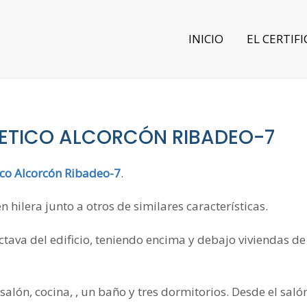
INICIO
EL CERTIFI
GETICO ALCORCÓN RIBADEO-7
ico Alcorcón Ribadeo-7
.
 hilera junto a otros de similares características.
octava del edificio, teniendo encima y debajo viviendas de
 salón, cocina, , un baño y tres dormitorios. Desde el saló