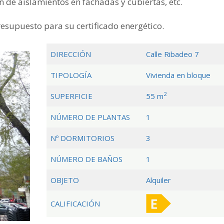
n de aislamientos en fachadas y cubiertas, etc.
supuesto para su certificado energético.
DIRECCIÓN
Calle Ribadeo 7
TIPOLOGÍA
Vivienda en bloque
2
SUPERFICIE
55 m
NÚMERO DE PLANTAS
1
Nº DORMITORIOS
3
NÚMERO DE BAÑOS
1
OBJETO
Alquiler
CALIFICACIÓN