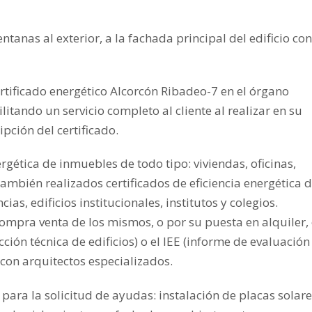
tanas al exterior, a la fachada principal del edificio con
ertificado energético Alcorcón Ribadeo-7 en el órgano
ando un servicio completo al cliente al realizar en su
pción del certificado.
ergética de inmuebles de todo tipo: viviendas, oficinas,
 También realizados certificados de eficiencia energética 
as, edificios institucionales, institutos y colegios.
compra venta de los mismos, o por su puesta en alquiler,
cción técnica de edificios) o el IEE (informe de evaluación
 con arquitectos especializados.
para la solicitud de ayudas: instalación de placas solar