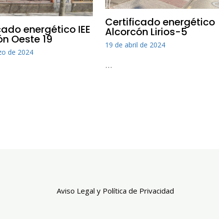
Certificado energético
cado energético IEE
Alcorcón Lirios-5
ón Oeste 19
19 de abril de 2024
zo de 2024
…
Aviso Legal y Política de Privacidad