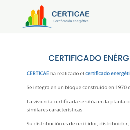
Ir
al
contenido
CERTIFICADO ENÉR
CERTICAE
ha realizado el
certificado energét
Se integra en un bloque construido en 1970 en
La vivienda certificada se sitúa en la planta 
similares características.
Su distribución es de recibidor, distribuidor,