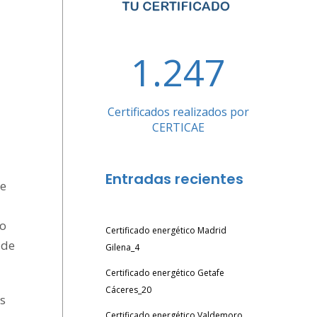
1.247
Certificados realizados por
CERTICAE
Entradas recientes
de
 o
Certificado energético Madrid
 de
Gilena_4
Certificado energético Getafe
Cáceres_20
es
Certificado energético Valdemoro