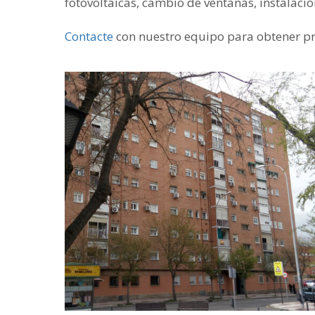
fotovoltaicas, cambio de ventanas, instalació
Contacte
con nuestro equipo para obtener pre