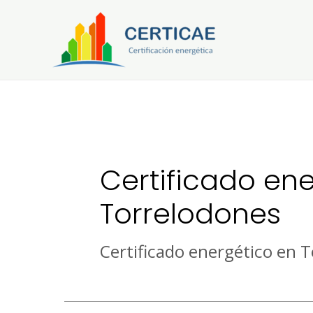
Ir
al
contenido
Certificado en
Torrelodones
Certificado energético en 