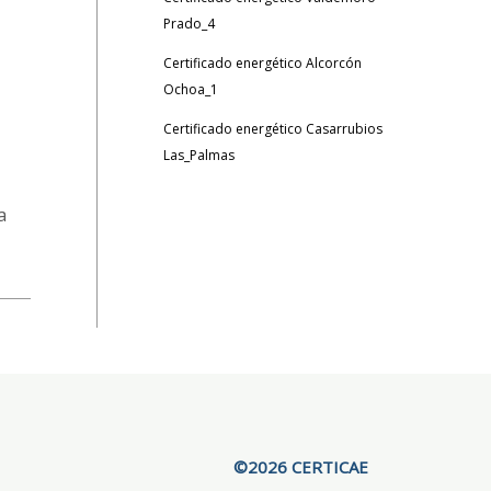
Prado_4
Certificado energético Alcorcón
Ochoa_1
Certificado energético Casarrubios
Las_Palmas
a
©2026 CERTICAE