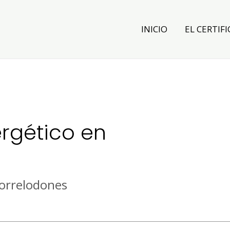
INICIO
EL CERTIFI
ergético en
Torrelodones