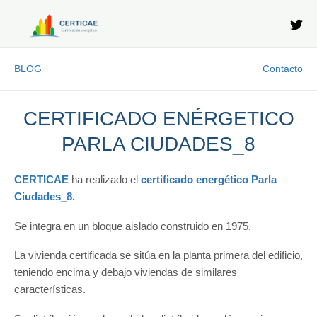
Ir
al
contenido
BLOG
Contacto
CERTIFICADO ENÉRGETICO
PARLA CIUDADES_8
CERTICAE
ha realizado el
certificado energético Parla
Ciudades_8.
Se integra en un bloque aislado construido en 1975.
La vivienda certificada se sitúa en la planta primera del edificio,
teniendo encima y debajo viviendas de similares
características.