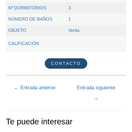
Nº DORMITORIOS
3
NÚMERO DE BAÑOS
1
OBJETO
Venta
CALIFICACIÓN
CONTACTO
Navegación
←
Entrada anterior
Entrada siguiente
de
→
entradas
Te puede interesar