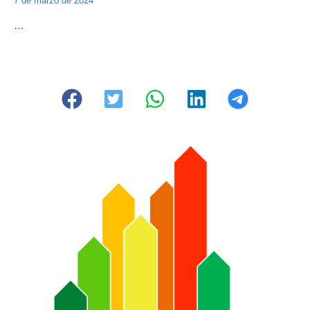
7 de marzo de 2024
…