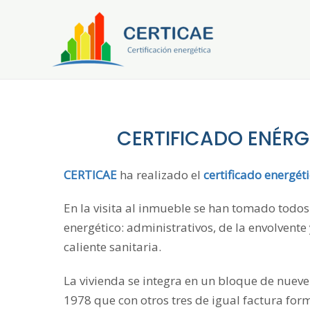
Ir
al
contenido
CERTIFICADO ENÉRG
CERTICAE
ha realizado el
certificado energét
En la visita al inmueble se han tomado todos 
energético: administrativos, de la envolvente
caliente sanitaria.
La vivienda se integra en un bloque de nuev
1978 que con otros tres de igual factura form