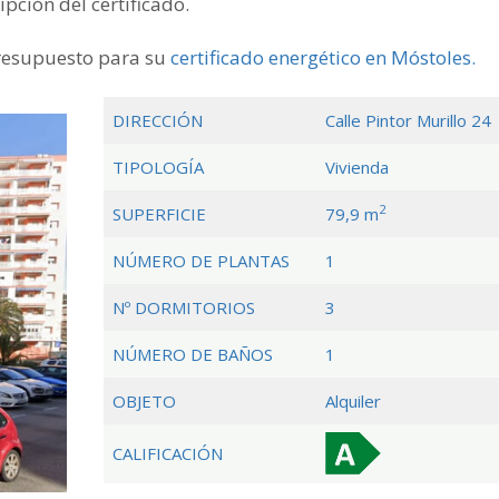
pción del certificado.
resupuesto para su
certificado energético en
Móstoles.
DIRECCIÓN
Calle Pintor Murillo 24
TIPOLOGÍA
Vivienda
2
SUPERFICIE
79,9 m
NÚMERO DE PLANTAS
1
Nº DORMITORIOS
3
NÚMERO DE BAÑOS
1
OBJETO
Alquiler
CALIFICACIÓN