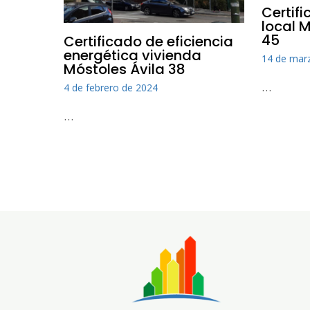
Certif
local 
45
Certificado de eficiencia
energética vivienda
14 de mar
Móstoles Ávila 38
…
4 de febrero de 2024
…