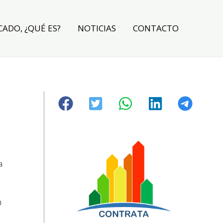
CADO, ¿QUÉ ES?
NOTICIAS
CONTACTO
a
n