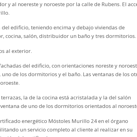
or y al noereste y noroeste por la calle de Rubens. El acc
illo.
 del edificio, teniendo encima y debajo viviendas de
r, cocina, salón, distribuidor un baño y tres dormitorios.
s al exterior.
fachadas del edificio, con orientaciones noreste y noroest
 uno de los dormitorios y el baño. Las ventanas de los ot
noroeste.
terrazas, la de la cocina está acristalada y la del salón
a ventana de uno de los dormitorios orientados al noroest
rtificado energético Móstoles Murillo 24 en el órgano
ando un servicio completo al cliente al realizar en su