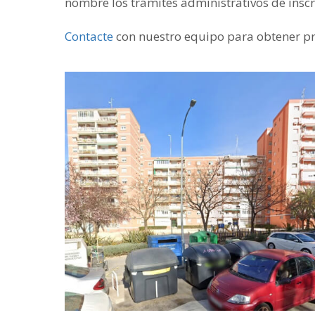
nombre los trámites administrativos de inscri
Contacte
con nuestro equipo para obtener p