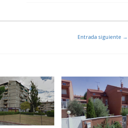
Entrada siguiente
→