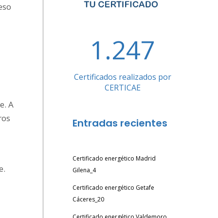
eso
1.247
Certificados realizados por
CERTICAE
e. A
ros
Entradas recientes
Certificado energético Madrid
e.
Gilena_4
Certificado energético Getafe
Cáceres_20
Certificado energético Valdemoro