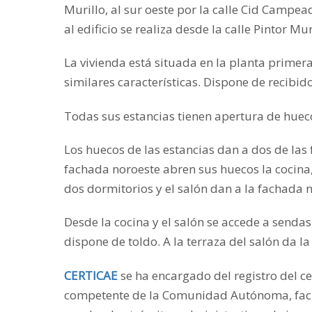
Murillo, al sur oeste por la calle Cid Campead
al edificio se realiza desde la calle Pintor Mur
La vivienda está situada en la planta primera
similares características. Dispone de recibido
Todas sus estancias tienen apertura de hueco
Los huecos de las estancias dan a dos de las 
fachada noroeste abren sus huecos la cocina,
dos dormitorios y el salón dan a la fachada 
Desde la cocina y el salón se accede a sendas 
dispone de toldo. A la terraza del salón da l
CERTICAE
se ha encargado del registro del ce
competente de la Comunidad Autónoma, facilit