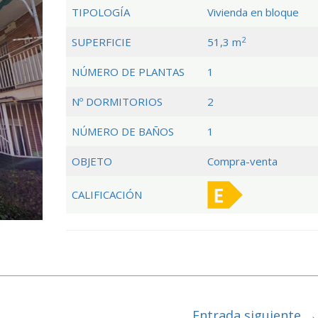
TIPOLOGÍA
Vivienda en bloque
2
SUPERFICIE
51,3 m
NÚMERO DE PLANTAS
1
Nº DORMITORIOS
2
NÚMERO DE BAÑOS
1
OBJETO
Compra-venta
CALIFICACIÓN
Entrada siguiente
→