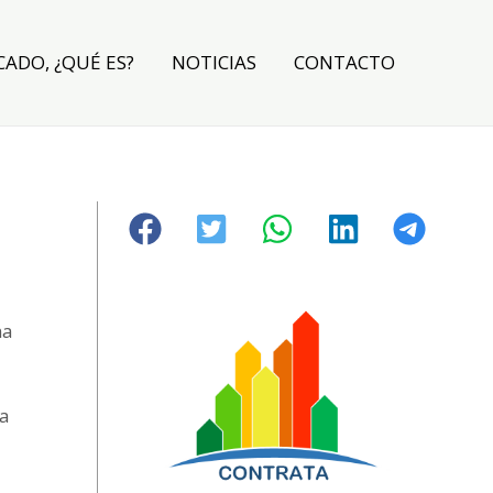
CADO, ¿QUÉ ES?
NOTICIAS
CONTACTO
na
na