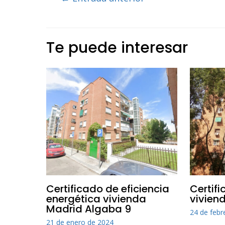
de
entradas
Te puede interesar
Certificado de eficiencia
Certif
energética vivienda
viviend
Madrid Algaba 9
24 de febr
21 de enero de 2024