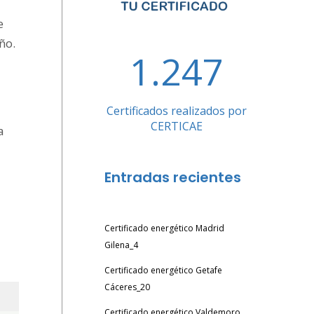
e
ño.
1.247
Certificados realizados por
CERTICAE
a
Entradas recientes
Certificado energético Madrid
Gilena_4
Certificado energético Getafe
Cáceres_20
Certificado energético Valdemoro