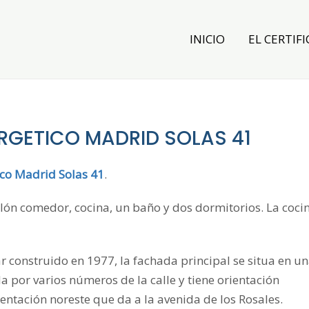
INICIO
EL CERTIFI
RGETICO MADRID SOLAS 41
ico Madrid Solas 41
.
salón comedor, cocina, un baño y dos dormitorios. La coci
r construido en 1977, la fachada principal se situa en u
por varios números de la calle y tiene orientación
entación noreste que da a la avenida de los Rosales.