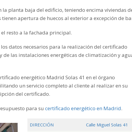
en la planta baja del edificio, teniendo encima viviendas d
s tienen apertura de huecos al exterior a excepción de ba
el resto a la fachada principal.
los datos necesarios para la realización del certificado
 y de las instalaciones energéticas de climatización y agu
rtificado energético Madrid Solas 41 en el órgano
ando un servicio completo al cliente al realizar en su
pción del certificado.
resupuesto para su
certificado energético en Madrid
.
DIRECCIÓN
Calle Miguel Solas 41