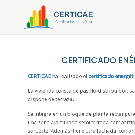
Ir
al
contenido
CERTIFICADO ENÉ
CERTICAE
ha realizado el
certificado energét
La vivienda consta de pasillo-distribuidor, 
dispone de terraza.
Se integra en un bloque de planta rectangula
una zona ajardinada semicerrada compartida 
suroeste. Además, tiene otra fachada, con ori