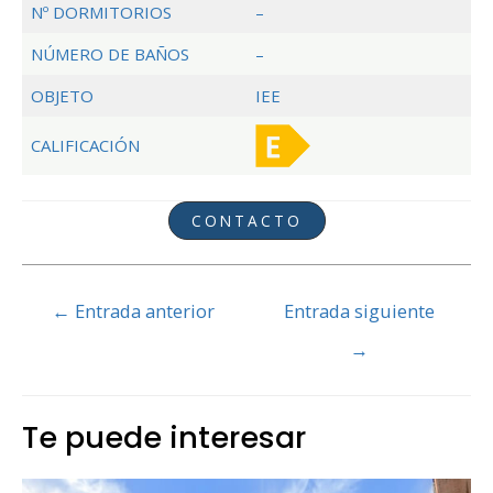
Nº DORMITORIOS
–
NÚMERO DE BAÑOS
–
OBJETO
IEE
CALIFICACIÓN
CONTACTO
Navegación
←
Entrada anterior
Entrada siguiente
de
→
entradas
Te puede interesar