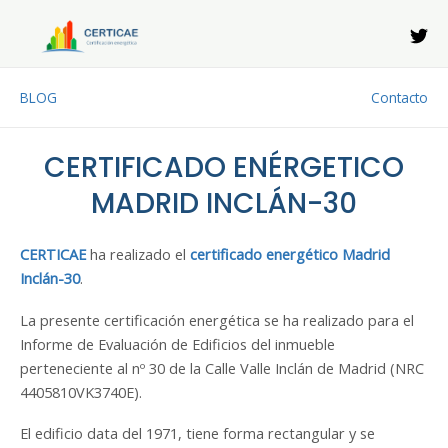
Ir
al
contenido
BLOG
Contacto
CERTIFICADO ENÉRGETICO
MADRID INCLÁN-30
CERTICAE
ha realizado el
certificado energético Madrid
Inclán-30
.
La presente certificación energética se ha realizado para el
Informe de Evaluación de Edificios del inmueble
perteneciente al nº 30 de la Calle Valle Inclán de Madrid (NRC
4405810VK3740E).
El edificio data del 1971, tiene forma rectangular y se