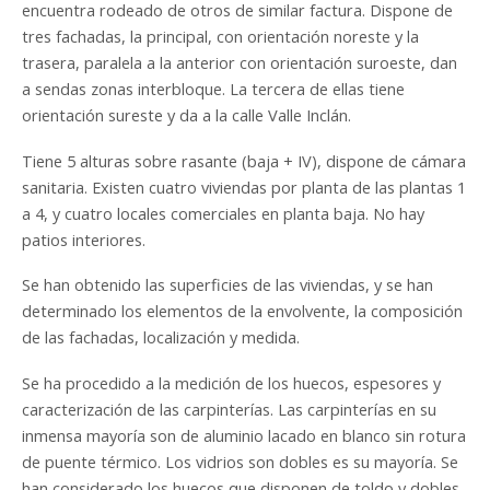
encuentra rodeado de otros de similar factura. Dispone de
tres fachadas, la principal, con orientación noreste y la
trasera, paralela a la anterior con orientación suroeste, dan
a sendas zonas interbloque. La tercera de ellas tiene
orientación sureste y da a la calle Valle Inclán.
Tiene 5 alturas sobre rasante (baja + IV), dispone de cámara
sanitaria. Existen cuatro viviendas por planta de las plantas 1
a 4, y cuatro locales comerciales en planta baja. No hay
patios interiores.
Se han obtenido las superficies de las viviendas, y se han
determinado los elementos de la envolvente, la composición
de las fachadas, localización y medida.
Se ha procedido a la medición de los huecos, espesores y
caracterización de las carpinterías. Las carpinterías en su
inmensa mayoría son de aluminio lacado en blanco sin rotura
de puente térmico. Los vidrios son dobles es su mayoría. Se
han considerado los huecos que disponen de toldo y dobles