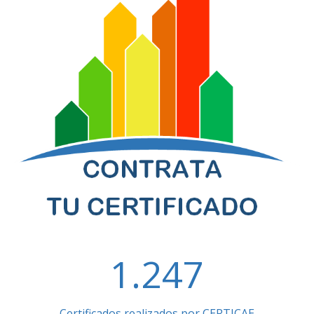
1.247
Certificados realizados por CERTICAE