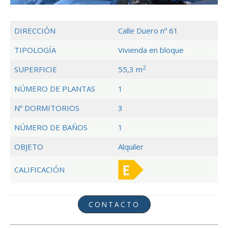
DIRECCIÓN
Calle Duero nº 61
TIPOLOGÍA
Vivienda en bloque
2
SUPERFICIE
55,3 m
NÚMERO DE PLANTAS
1
Nº DORMITORIOS
3
NÚMERO DE BAÑOS
1
OBJETO
Alquiler
CALIFICACIÓN
CONTACTO