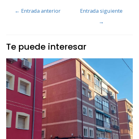
Navegación
←
Entrada anterior
Entrada siguiente
de
→
entradas
Te puede interesar