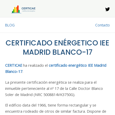
Ir
al
contenido
BLOG
Contacto
CERTIFICADO ENÉRGETICO IEE
MADRID BLANCO-17
CERTICAE
ha realizado el
certificado energético IEE Madrid
Blanco-17
.
La presente certificación energética se realiza para el
inmueble perteneciente al nº 17 de la Calle Doctor Blanco
Soler de Madrid (NRC 5008814VK3750G).
El edificio data del 1966, tiene forma rectangular y se
encuentra rodeado de otros de similar factura. Dispone de