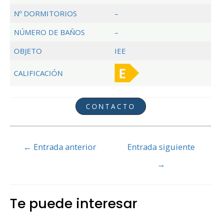
Nº DORMITORIOS
–
NÚMERO DE BAÑOS
–
OBJETO
IEE
CALIFICACIÓN
CONTACTO
Navegación
←
Entrada anterior
Entrada siguiente
de
→
entradas
Te puede interesar