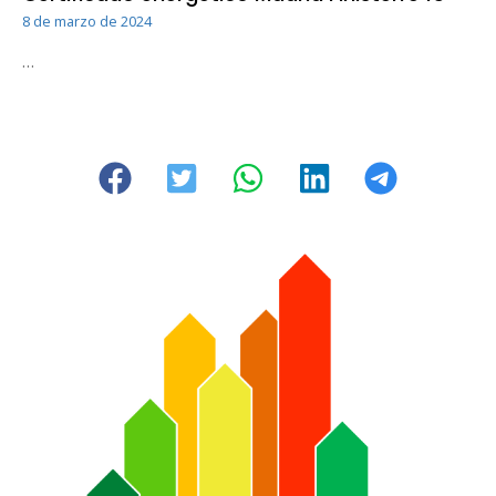
8 de marzo de 2024
…