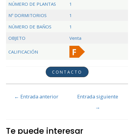
NÚMERO DE PLANTAS
1
Nº DORMITORIOS
1
NÚMERO DE BAÑOS
1
OBJETO
Venta
CALIFICACIÓN
CONTACTO
Navegación
←
Entrada anterior
Entrada siguiente
de
→
entradas
Te puede interesar