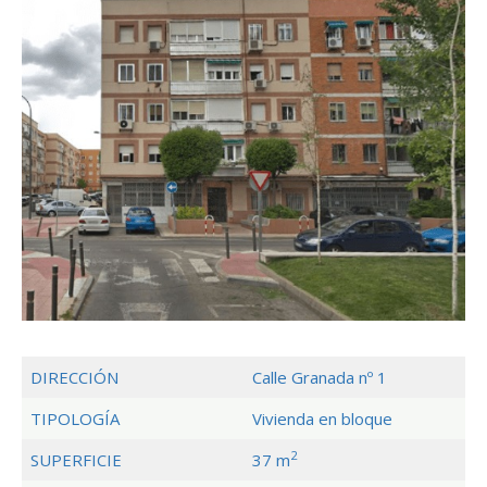
DIRECCIÓN
Calle Granada nº 1
TIPOLOGÍA
Vivienda en bloque
2
SUPERFICIE
37 m