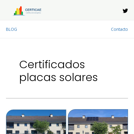
Ir
al
contenido
BLOG
Contacto
Certificados
placas solares